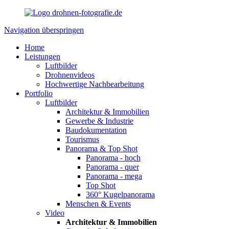
Navigation überspringen
Home
Leistungen
Luftbilder
Drohnenvideos
Hochwertige Nachbearbeitung
Portfolio
Luftbilder
Architektur & Immobilien
Gewerbe & Industrie
Baudokumentation
Tourismus
Panorama & Top Shot
Panorama - hoch
Panorama - quer
Panorama - mega
Top Shot
360° Kugelpanorama
Menschen & Events
Video
Architektur & Immobilien