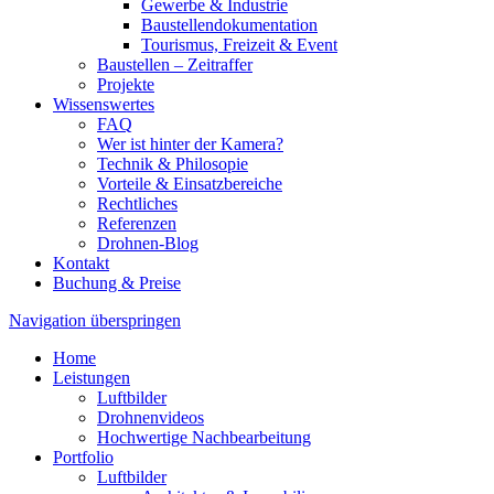
Gewerbe & Industrie
Baustellendokumentation
Tourismus, Freizeit & Event
Baustellen – Zeitraffer
Projekte
Wissenswertes
FAQ
Wer ist hinter der Kamera?
Technik & Philosopie
Vorteile & Einsatzbereiche
Rechtliches
Referenzen
Drohnen-Blog
Kontakt
Buchung & Preise
Navigation überspringen
Home
Leistungen
Luftbilder
Drohnenvideos
Hochwertige Nachbearbeitung
Portfolio
Luftbilder