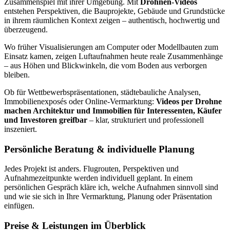
Zusammenspiel mit ihrer Umgebung. Mit
Drohnen-Videos
entstehen Perspektiven, die Bauprojekte, Gebäude und Grundstücke
in ihrem räumlichen Kontext zeigen – authentisch, hochwertig und
überzeugend.
Wo früher Visualisierungen am Computer oder Modellbauten zum
Einsatz kamen, zeigen Luftaufnahmen heute reale Zusammenhänge
– aus Höhen und Blickwinkeln, die vom Boden aus verborgen
bleiben.
Ob für Wettbewerbspräsentationen, städtebauliche Analysen,
Immobilienexposés oder Online-Vermarktung:
Videos per Drohne
machen Architektur und Immobilien für Interessenten, Käufer
und Investoren greifbar
– klar, strukturiert und professionell
inszeniert.
Persönliche Beratung & individuelle Planung
Jedes Projekt ist anders. Flugrouten, Perspektiven und
Aufnahmezeitpunkte werden individuell geplant. In einem
persönlichen Gespräch kläre ich, welche Aufnahmen sinnvoll sind
und wie sie sich in Ihre Vermarktung, Planung oder Präsentation
einfügen.
Preise & Leistungen im Überblick