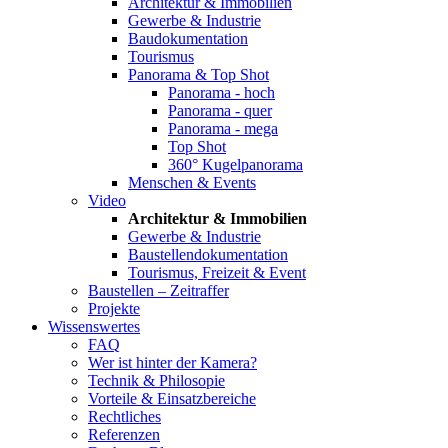
Architektur & Immobilien
Gewerbe & Industrie
Baudokumentation
Tourismus
Panorama & Top Shot
Panorama - hoch
Panorama - quer
Panorama - mega
Top Shot
360° Kugelpanorama
Menschen & Events
Video
Architektur & Immobilien
Gewerbe & Industrie
Baustellendokumentation
Tourismus, Freizeit & Event
Baustellen – Zeitraffer
Projekte
Wissenswertes
FAQ
Wer ist hinter der Kamera?
Technik & Philosopie
Vorteile & Einsatzbereiche
Rechtliches
Referenzen