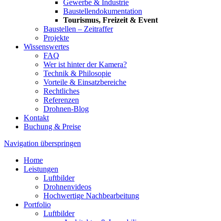
Gewerbe & Industrie
Baustellendokumentation
Tourismus, Freizeit & Event
Baustellen – Zeitraffer
Projekte
Wissenswertes
FAQ
Wer ist hinter der Kamera?
Technik & Philosopie
Vorteile & Einsatzbereiche
Rechtliches
Referenzen
Drohnen-Blog
Kontakt
Buchung & Preise
Navigation überspringen
Home
Leistungen
Luftbilder
Drohnenvideos
Hochwertige Nachbearbeitung
Portfolio
Luftbilder