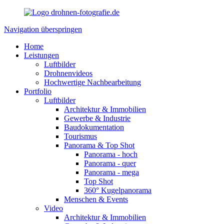
Navigation überspringen
Home
Leistungen
Luftbilder
Drohnenvideos
Hochwertige Nachbearbeitung
Portfolio
Luftbilder
Architektur & Immobilien
Gewerbe & Industrie
Baudokumentation
Tourismus
Panorama & Top Shot
Panorama - hoch
Panorama - quer
Panorama - mega
Top Shot
360° Kugelpanorama
Menschen & Events
Video
Architektur & Immobilien