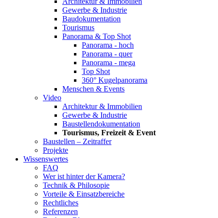
Architektur & Immobilien
Gewerbe & Industrie
Baudokumentation
Tourismus
Panorama & Top Shot
Panorama - hoch
Panorama - quer
Panorama - mega
Top Shot
360° Kugelpanorama
Menschen & Events
Video
Architektur & Immobilien
Gewerbe & Industrie
Baustellendokumentation
Tourismus, Freizeit & Event
Baustellen – Zeitraffer
Projekte
Wissenswertes
FAQ
Wer ist hinter der Kamera?
Technik & Philosopie
Vorteile & Einsatzbereiche
Rechtliches
Referenzen