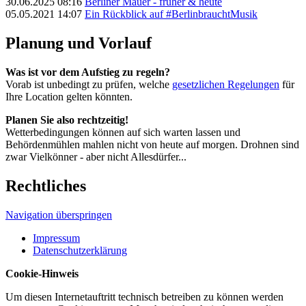
30.06.2025 08:16
Berliner Mauer - früher & heute
05.05.2021 14:07
Ein Rückblick auf #BerlinbrauchtMusik
Planung und Vorlauf
Was ist vor dem Aufstieg zu regeln?
Vorab ist unbedingt zu prüfen, welche
gesetzlichen Regelungen
für
Ihre Location gelten könnten.
Planen Sie also rechtzeitig!
Wetterbedingungen können auf sich warten lassen und
Behördenmühlen mahlen nicht von heute auf morgen. Drohnen sind
zwar Vielkönner - aber nicht Allesdürfer...
Rechtliches
Navigation überspringen
Impressum
Datenschutzerklärung
Cookie-Hinweis
Um diesen Internetauftritt technisch betreiben zu können werden