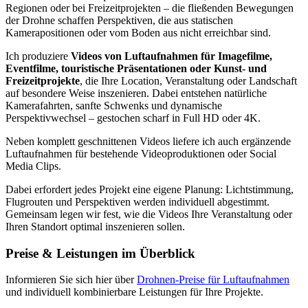
Regionen oder bei Freizeitprojekten – die fließenden Bewegungen
der Drohne schaffen Perspektiven, die aus statischen
Kamerapositionen oder vom Boden aus nicht erreichbar sind.
Ich produziere
Videos von Luftaufnahmen für Imagefilme,
Eventfilme, touristische Präsentationen oder Kunst- und
Freizeitprojekte
, die Ihre Location, Veranstaltung oder Landschaft
auf besondere Weise inszenieren. Dabei entstehen natürliche
Kamerafahrten, sanfte Schwenks und dynamische
Perspektivwechsel – gestochen scharf in Full HD oder 4K.
Neben komplett geschnittenen Videos liefere ich auch ergänzende
Luftaufnahmen für bestehende Videoproduktionen oder Social
Media Clips.
Dabei erfordert jedes Projekt eine eigene Planung: Lichtstimmung,
Flugrouten und Perspektiven werden individuell abgestimmt.
Gemeinsam legen wir fest, wie die Videos Ihre Veranstaltung oder
Ihren Standort optimal inszenieren sollen.
Preise & Leistungen im Überblick
Informieren Sie sich hier über
Drohnen-Preise für Luftaufnahmen
und individuell kombinierbare Leistungen für Ihre Projekte.