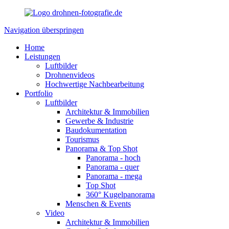
Navigation überspringen
Home
Leistungen
Luftbilder
Drohnenvideos
Hochwertige Nachbearbeitung
Portfolio
Luftbilder
Architektur & Immobilien
Gewerbe & Industrie
Baudokumentation
Tourismus
Panorama & Top Shot
Panorama - hoch
Panorama - quer
Panorama - mega
Top Shot
360° Kugelpanorama
Menschen & Events
Video
Architektur & Immobilien