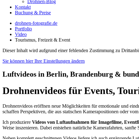
Drohnen-Blog
Kontakt
Buchung & Preise
drohnen-fotografie.de
Portfolio
Video
Tourismus, Freizeit & Event
Dieser Inhalt wird aufgrund einer fehlenden Zustimmung zu Drittanbie
Sie können hier Ihre Einstellungen ändern
Luftvideos in Berlin, Brandenburg & bund
Drohnenvideos für Events, Tour
Drohnenvideos eröffnen neue Möglichkeiten für emotionale und eindr
schaffen Perspektiven, die aus statischen Kamerapositionen oder vom 
Ich produziere
Videos von Luftaufnahmen für Imagefilme, Eventfil
Weise inszenieren. Dabei entstehen natürliche Kamerafahrten, sanft
Neben komplett geschnittenen Videos liefere ich auch ergänzende Lu