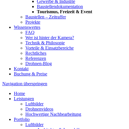
Gewerbe & Industrie
Baustellendokumentation
Tourismus, Freizeit & Event
Baustellen – Zeitraffer
Projekte
Wissenswertes
FAQ
Wer ist hinter der Kamera?
Technik & Philosopie
Vorteile & Einsatzbereiche
Rechtliches
Referenzen
Drohnen-Blog
Kontakt
Buchung & Preise
Navigation überspringen
Home
Leistungen
Luftbilder
Drohnenvideos
Hochwertige Nachbearbeitung
Portfolio
Luftbilder