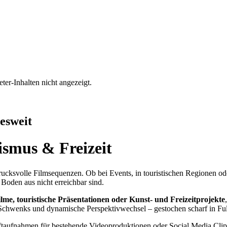
ter-Inhalten nicht angezeigt.
esweit
ismus & Freizeit
ucksvolle Filmsequenzen. Ob bei Events, in touristischen Regionen od
Boden aus nicht erreichbar sind.
me, touristische Präsentationen oder Kunst- und Freizeitprojekte
e Schwenks und dynamische Perspektivwechsel – gestochen scharf in F
ftaufnahmen für bestehende Videoproduktionen oder Social Media Clip