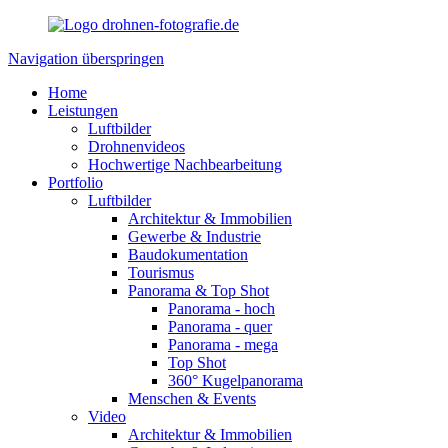
Navigation überspringen
Home
Leistungen
Luftbilder
Drohnenvideos
Hochwertige Nachbearbeitung
Portfolio
Luftbilder
Architektur & Immobilien
Gewerbe & Industrie
Baudokumentation
Tourismus
Panorama & Top Shot
Panorama - hoch
Panorama - quer
Panorama - mega
Top Shot
360° Kugelpanorama
Menschen & Events
Video
Architektur & Immobilien