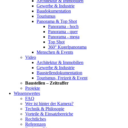
Architektur & Immobilien
Gewerbe & Industrie
Baudokumentation
Tourismus
Panorama & Top Shot
Panorama - hoch
Panorama - quer
Panorama - mega
Top Shot
360° Kugelpanorama
Menschen & Events
Video
Architektur & Immobilien
Gewerbe & Industrie
Baustellendokumentation
Tourismus, Freizeit & Event
Baustellen – Zeitraffer
Projekte
Wissenswertes
FAQ
Wer ist hinter der Kamera?
Technik & Philosopie
Vorteile & Einsatzbereiche
Rechtliches
Referenzen