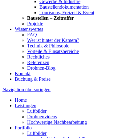
Gewerbe & Industrie
Baustellendokumentation
Tourismus, Freizeit & Event
Baustellen – Zeitraffer
Projekte
Wissenswertes
FAQ
Wer ist hinter der Kamera?
Technik & Philosopie
Vorteile & Einsatzbereiche
Rechtliches
Referenzen
Drohnen-Blog
Kontakt
Buchung & Preise
Navigation überspringen
Home
Leistungen
Luftbilder
Drohnenvideos
Hochwertige Nachbearbeitung
Portfolio
Luftbilder