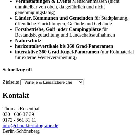
Veranstaltungen & Events
Menschenmassen (nicht
unmittelbar von oben, da gefährlich und nicht
genehmigungsfähig)
Länder, Kommunen und Gemeinden
für Stadtplanung,
öffentliche Einrichtungen, Gelände und Gebäude
Forstbetriebe, Golf- oder Campingplätze
für
Bestandsbegutachtung und Landschaftsaufnahmen
Naturschutz
horizontale/vertikale bis 360 Grad-Panoramen
interaktive 360 Grad Kugel-Panoramen
(nur Rohmaterial
für externe Weiterverarbeitung)
Schnellzugriff
Zielseite
Kontakt
Thomas Rosenthal
030 - 606 37 39
0172 - 561 31 11
info@charakterfotografie.de
Berlin-Schöneberg