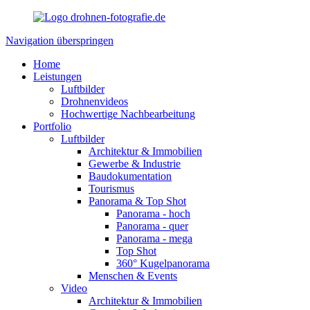
Navigation überspringen
Home
Leistungen
Luftbilder
Drohnenvideos
Hochwertige Nachbearbeitung
Portfolio
Luftbilder
Architektur & Immobilien
Gewerbe & Industrie
Baudokumentation
Tourismus
Panorama & Top Shot
Panorama - hoch
Panorama - quer
Panorama - mega
Top Shot
360° Kugelpanorama
Menschen & Events
Video
Architektur & Immobilien