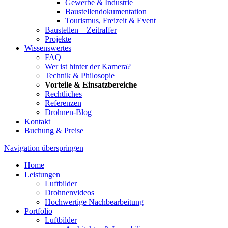
Gewerbe & Industrie
Baustellendokumentation
Tourismus, Freizeit & Event
Baustellen – Zeitraffer
Projekte
Wissenswertes
FAQ
Wer ist hinter der Kamera?
Technik & Philosopie
Vorteile & Einsatzbereiche
Rechtliches
Referenzen
Drohnen-Blog
Kontakt
Buchung & Preise
Navigation überspringen
Home
Leistungen
Luftbilder
Drohnenvideos
Hochwertige Nachbearbeitung
Portfolio
Luftbilder