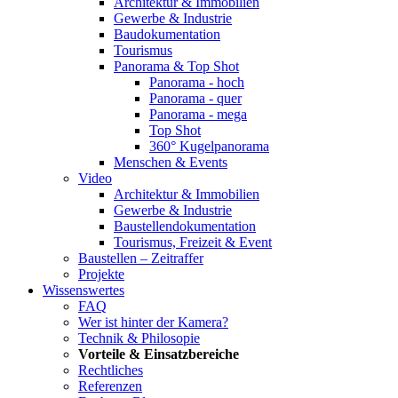
Architektur & Immobilien
Gewerbe & Industrie
Baudokumentation
Tourismus
Panorama & Top Shot
Panorama - hoch
Panorama - quer
Panorama - mega
Top Shot
360° Kugelpanorama
Menschen & Events
Video
Architektur & Immobilien
Gewerbe & Industrie
Baustellendokumentation
Tourismus, Freizeit & Event
Baustellen – Zeitraffer
Projekte
Wissenswertes
FAQ
Wer ist hinter der Kamera?
Technik & Philosopie
Vorteile & Einsatzbereiche
Rechtliches
Referenzen