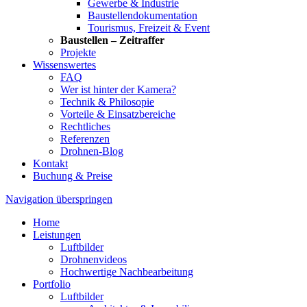
Gewerbe & Industrie
Baustellendokumentation
Tourismus, Freizeit & Event
Baustellen – Zeitraffer
Projekte
Wissenswertes
FAQ
Wer ist hinter der Kamera?
Technik & Philosopie
Vorteile & Einsatzbereiche
Rechtliches
Referenzen
Drohnen-Blog
Kontakt
Buchung & Preise
Navigation überspringen
Home
Leistungen
Luftbilder
Drohnenvideos
Hochwertige Nachbearbeitung
Portfolio
Luftbilder