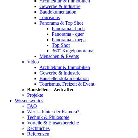
Architektur & Immobilien
Gewerbe & Industrie
Baudokumentation
Tourismus
Panorama & Top Shot
Panorama - hoch
Panorama - quer
Panorama - mega
Top Shot
360° Kugelpanorama
Menschen & Events
Video
Architektur & Immobilien
Gewerbe & Industrie
Baustellendokumentation
Tourismus, Freizeit & Event
Baustellen – Zeitraffer
Projekte
Wissenswertes
FAQ
Wer ist hinter der Kamera?
Technik & Philosopie
Vorteile & Einsatzbereiche
Rechtliches
Referenzen