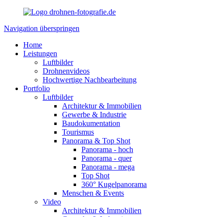
Navigation überspringen
Home
Leistungen
Luftbilder
Drohnenvideos
Hochwertige Nachbearbeitung
Portfolio
Luftbilder
Architektur & Immobilien
Gewerbe & Industrie
Baudokumentation
Tourismus
Panorama & Top Shot
Panorama - hoch
Panorama - quer
Panorama - mega
Top Shot
360° Kugelpanorama
Menschen & Events
Video
Architektur & Immobilien