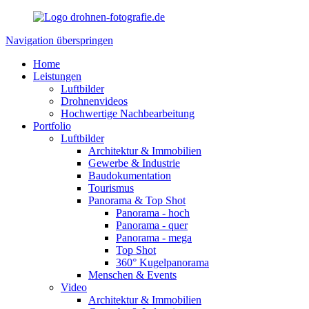
Navigation überspringen
Home
Leistungen
Luftbilder
Drohnenvideos
Hochwertige Nachbearbeitung
Portfolio
Luftbilder
Architektur & Immobilien
Gewerbe & Industrie
Baudokumentation
Tourismus
Panorama & Top Shot
Panorama - hoch
Panorama - quer
Panorama - mega
Top Shot
360° Kugelpanorama
Menschen & Events
Video
Architektur & Immobilien