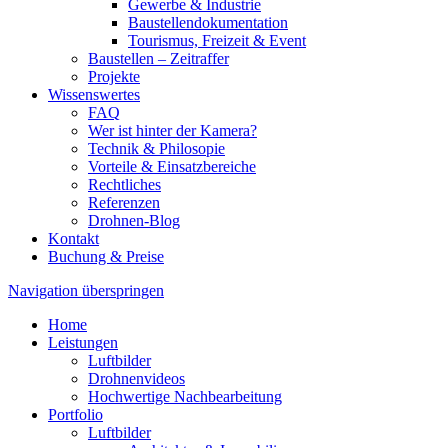
Gewerbe & Industrie
Baustellendokumentation
Tourismus, Freizeit & Event
Baustellen – Zeitraffer
Projekte
Wissenswertes
FAQ
Wer ist hinter der Kamera?
Technik & Philosopie
Vorteile & Einsatzbereiche
Rechtliches
Referenzen
Drohnen-Blog
Kontakt
Buchung & Preise
Navigation überspringen
Home
Leistungen
Luftbilder
Drohnenvideos
Hochwertige Nachbearbeitung
Portfolio
Luftbilder