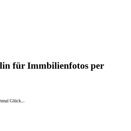
n für Immbilienfotos per
hmal Glück...