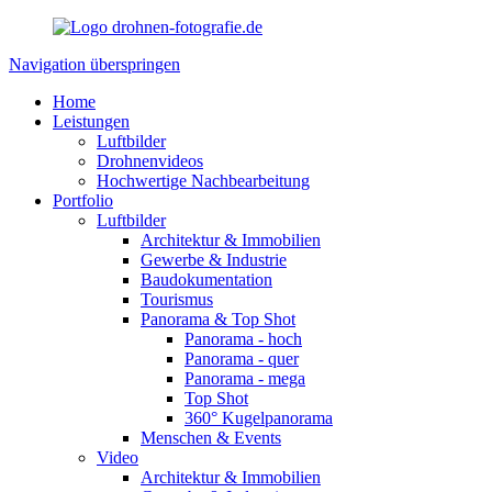
Navigation überspringen
Home
Leistungen
Luftbilder
Drohnenvideos
Hochwertige Nachbearbeitung
Portfolio
Luftbilder
Architektur & Immobilien
Gewerbe & Industrie
Baudokumentation
Tourismus
Panorama & Top Shot
Panorama - hoch
Panorama - quer
Panorama - mega
Top Shot
360° Kugelpanorama
Menschen & Events
Video
Architektur & Immobilien