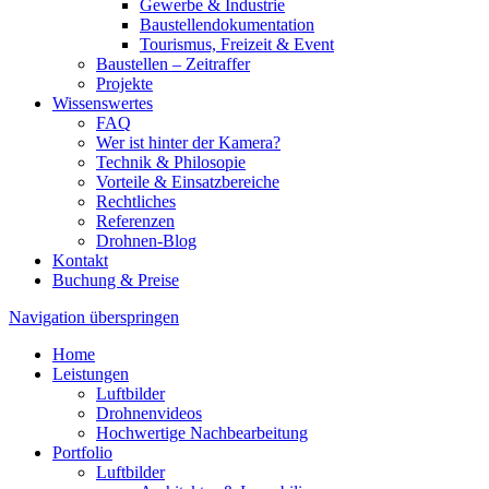
Gewerbe & Industrie
Baustellendokumentation
Tourismus, Freizeit & Event
Baustellen – Zeitraffer
Projekte
Wissenswertes
FAQ
Wer ist hinter der Kamera?
Technik & Philosopie
Vorteile & Einsatzbereiche
Rechtliches
Referenzen
Drohnen-Blog
Kontakt
Buchung & Preise
Navigation überspringen
Home
Leistungen
Luftbilder
Drohnenvideos
Hochwertige Nachbearbeitung
Portfolio
Luftbilder