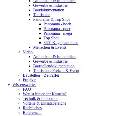
Architektur & Immobilien
Gewerbe & Industrie
Baudokumentation
Tourismus
Panorama & Top Shot
Panorama - hoch
Panorama - quer
Panorama - mega
Top Shot
360° Kugelpanorama
Menschen & Events
Video
Architektur & Immobilien
Gewerbe & Industrie
Baustellendokumentation
Tourismus, Freizeit & Event
Baustellen – Zeitraffer
Projekte
Wissenswertes
FAQ
Wer ist hinter der Kamera?
Technik & Philosopie
Vorteile & Einsatzbereiche
Rechtliches
Referenzen